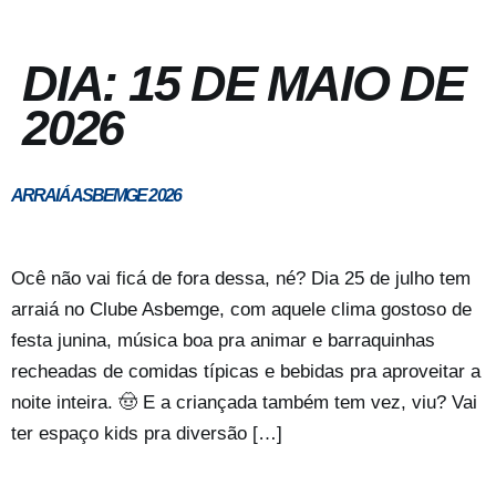
DIA:
15 DE MAIO DE
2026
ARRAIÁ ASBEMGE 2026
Ocê não vai ficá de fora dessa, né? Dia 25 de julho tem
arraiá no Clube Asbemge, com aquele clima gostoso de
festa junina, música boa pra animar e barraquinhas
recheadas de comidas típicas e bebidas pra aproveitar a
noite inteira. 🤠 E a criançada também tem vez, viu? Vai
ter espaço kids pra diversão […]