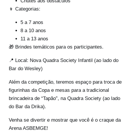
Chutes aos obstáculos
👦 Categorias:
5 a 7 anos
8 a 10 anos
11 a 13 anos
🎁 Brindes temáticos para os participantes.
📍 Local: Nova Quadra Society Infantil (ao lado do
Bar do Wesley)
Além da competição, teremos espaço para troca de
figurinhas da Copa e mesas para a tradicional
brincadeira de “Tapão”, na Quadra Society (ao lado
do Bar da Drika).
Venha se divertir e mostrar que você é o craque da
Arena ASBEMGE!