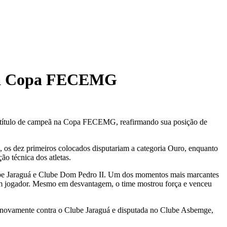
o na Copa FECEMG
o título de campeã na Copa FECEMG, reafirmando sua posição de
s dez primeiros colocados disputariam a categoria Ouro, enquanto
ão técnica dos atletas.
lube Jaraguá e Clube Dom Pedro II. Um dos momentos mais marcantes
m jogador. Mesmo em desvantagem, o time mostrou força e venceu
l, novamente contra o Clube Jaraguá e disputada no Clube Asbemge,