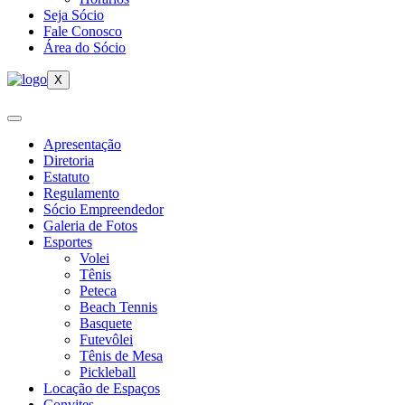
Seja Sócio
Fale Conosco
Área do Sócio
X
Apresentação
Diretoria
Estatuto
Regulamento
Sócio Empreendedor
Galeria de Fotos
Esportes
Volei
Tênis
Peteca
Beach Tennis
Basquete
Futevôlei
Tênis de Mesa
Pickleball
Locação de Espaços
Convites