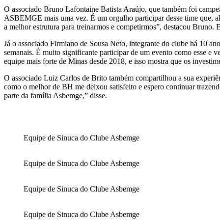
O associado Bruno Lafontaine Batista Araújo, que também foi campe
ASBEMGE mais uma vez. É um orgulho participar desse time que, além 
a melhor estrutura para treinarmos e competirmos”, destacou Bruno. 
Já o associado Firmiano de Sousa Neto, integrante do clube há 10 a
semanais. É muito significante participar de um evento como esse e
equipe mais forte de Minas desde 2018, e isso mostra que os investi
O associado Luiz Carlos de Brito também compartilhou a sua experiênc
como o melhor de BH me deixou satisfeito e espero continuar trazendo
parte da família Asbemge,” disse.
Equipe de Sinuca do Clube Asbemge
Equipe de Sinuca do Clube Asbemge
Equipe de Sinuca do Clube Asbemge
Equipe de Sinuca do Clube Asbemge