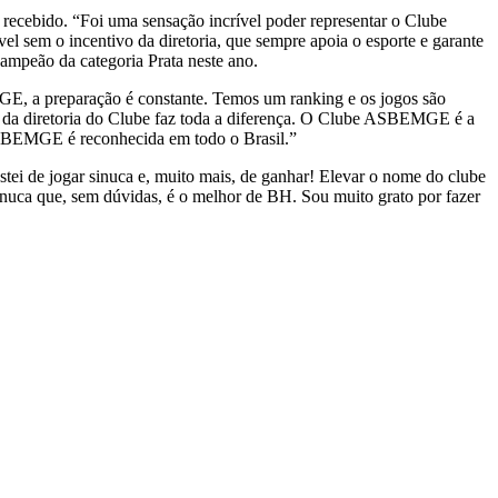
cebido. “Foi uma sensação incrível poder representar o Clube
 sem o incentivo da diretoria, que sempre apoia o esporte e garante
ampeão da categoria Prata neste ano.
GE, a preparação é constante. Temos um ranking e os jogos são
o da diretoria do Clube faz toda a diferença. O Clube ASBEMGE é a
 ASBEMGE é reconhecida em todo o Brasil.”
tei de jogar sinuca e, muito mais, de ganhar! Elevar o nome do clube
sinuca que, sem dúvidas, é o melhor de BH. Sou muito grato por fazer