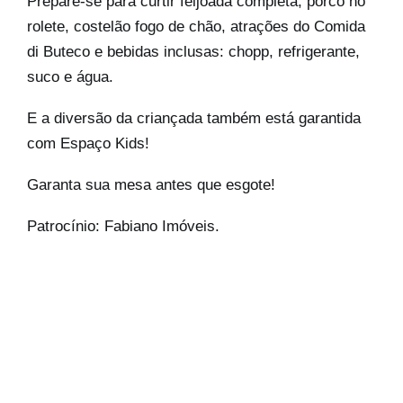
Prepare-se para curtir feijoada completa, porco no
rolete, costelão fogo de chão, atrações do Comida
di Buteco e bebidas inclusas: chopp, refrigerante,
suco e água.
E a diversão da criançada também está garantida
com Espaço Kids!
Garanta sua mesa antes que esgote!
Patrocínio: Fabiano Imóveis.